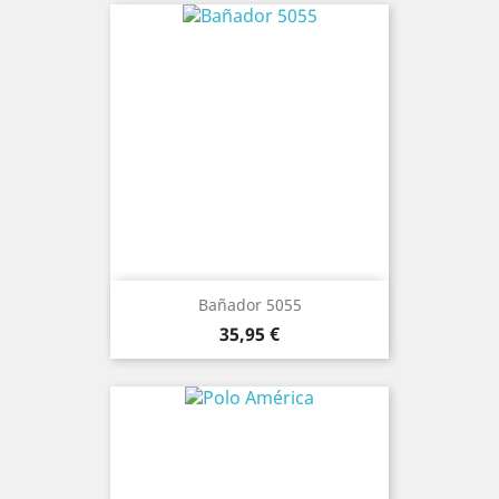
Bañador 5055
Precio
35,95 €