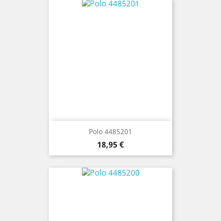
Polo 4485201
Precio
18,95 €