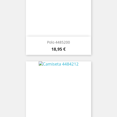
Polo 4485200
Precio
18,95 €