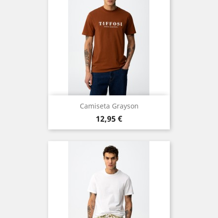
Camiseta Grayson
Precio
12,95 €