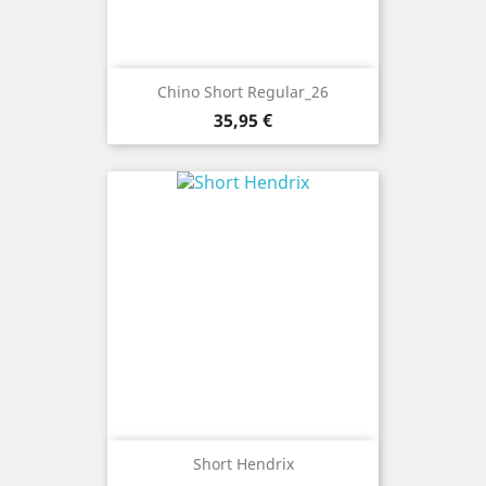
Chino Short Regular_26
Precio
35,95 €
Short Hendrix