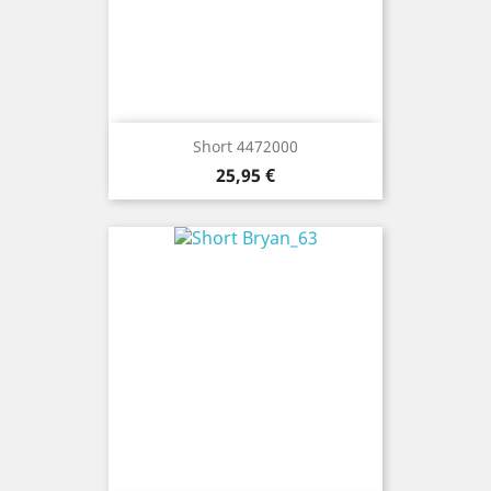
Short 4472000
Precio
25,95 €