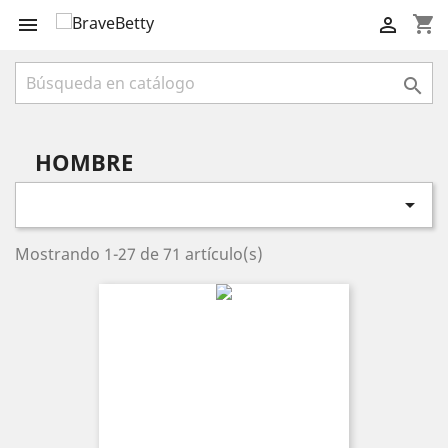
shopping_cart



HOMBRE

Mostrando 1-27 de 71 artículo(s)