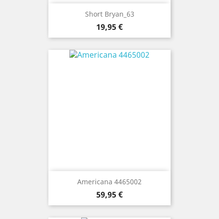
Short Bryan_63
Precio
19,95 €
Americana 4465002
Precio
59,95 €