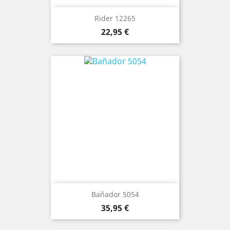
Rider 12265
Precio
22,95 €
Bañador 5054
Precio
35,95 €