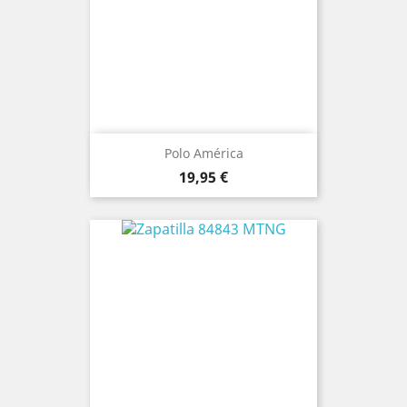
Polo América
Precio
19,95 €