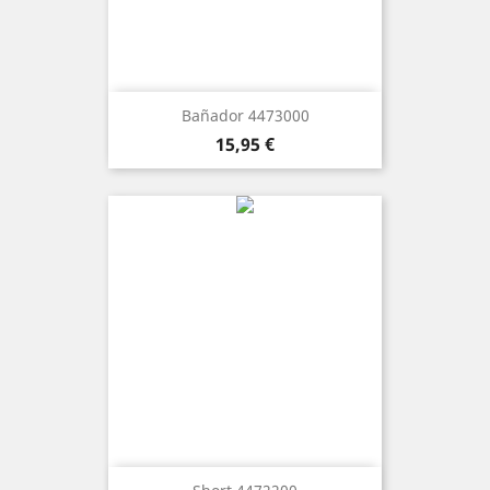
Bañador 4473000
Precio
15,95 €