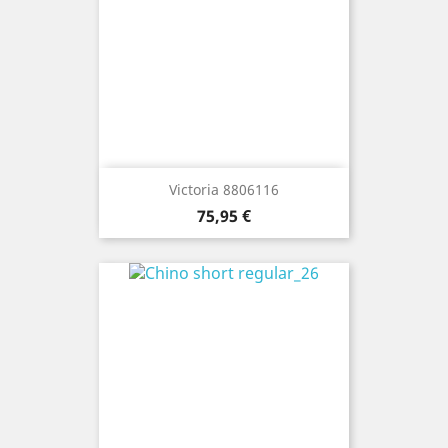
Victoria 8806116
Precio
75,95 €