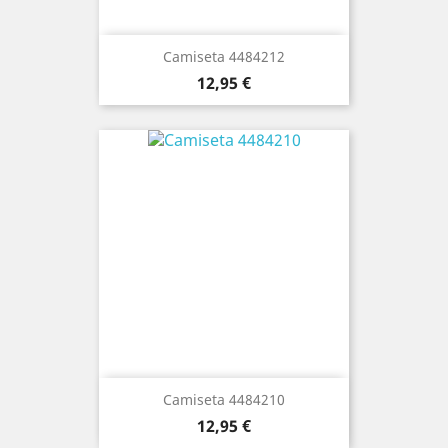
Camiseta 4484212
Precio
12,95 €
Camiseta 4484210
Precio
12,95 €