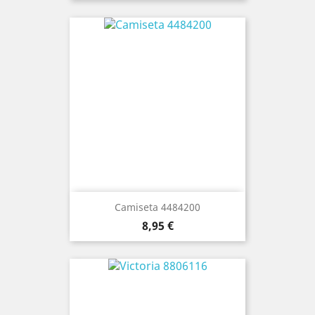
Camiseta 4484200
Precio
8,95 €