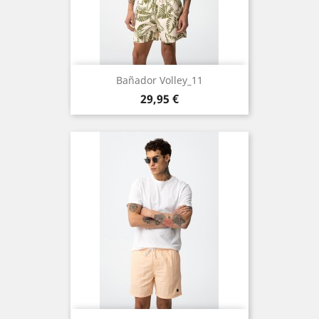
Bañador Volley_11
Precio
29,95 €