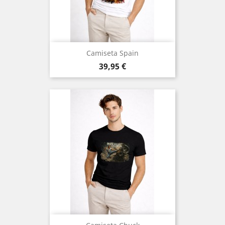
Camiseta Spain
Precio
39,95 €