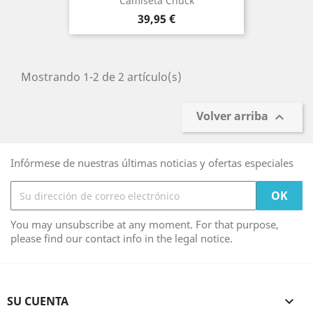
Camiseta Chuck
Precio
39,95 €
Mostrando 1-2 de 2 artículo(s)
Volver arriba

Infórmese de nuestras últimas noticias y ofertas especiales
You may unsubscribe at any moment. For that purpose,
please find our contact info in the legal notice.
SU CUENTA
